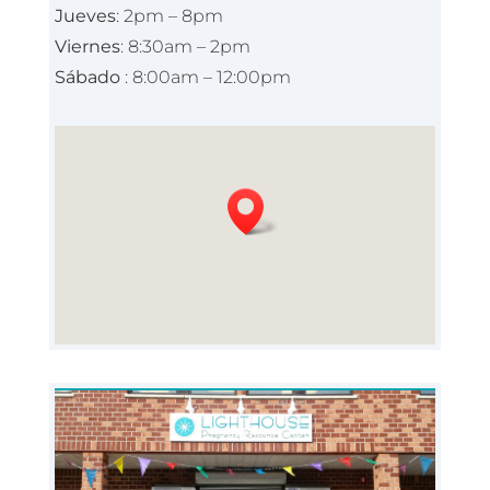
Jueves
: 2pm – 8pm
Viernes
: 8:30am – 2pm
Sábado
: 8:00am – 12:00pm