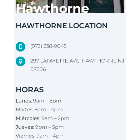
Hawthorne
HAWTHORNE LOCATION
(973) 238-9045

297 LAFAYETTE AVE, HAWTHORNE NJ

07506
HORAS
Lunes
: 9am – 8pm
Martes: 9am – 4pm
Miércoles
: 9am – 2pm
Jueves
: 9pm – 5pm
Viernes
: 9am – 4pm