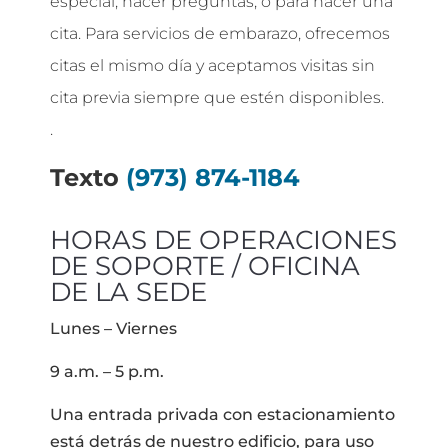
especial, hacer preguntas, o para hacer una
cita. Para servicios de embarazo, ofrecemos
citas el mismo día y aceptamos visitas sin
cita previa siempre que estén disponibles.
.
Texto
(973) 874-1184
HORAS DE OPERACIONES
DE SOPORTE / OFICINA
DE LA SEDE
Lunes – Viernes
9 a.m. – 5 p.m.
Una entrada privada con estacionamiento
está detrás de nuestro edificio, para uso