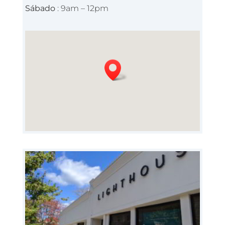
Sábado
: 9am – 12pm