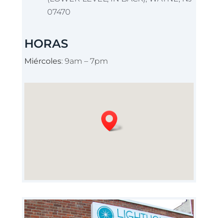
07470
HORAS
Miércoles
: 9am – 7pm